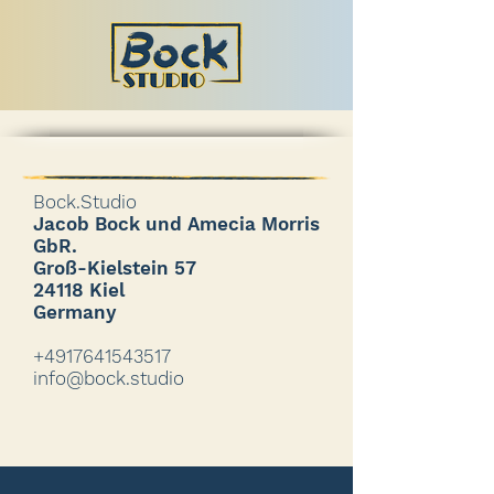
Bock.Studio
Jacob Bock und Amecia Morris
GbR.
Groß-Kielstein 57
24118 Kiel
Germany
+4917641543517
info@bock.studio